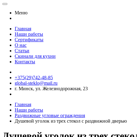
Меню
Главная
Наши работы
Сертификаты
О нас
Статьи
Скинали для кухни
Контакты
+375(29)742-48-85
global-steklo@mail.ru
г. Минск, ул. Железнодорожная, 23
Главная
Наши работы
Раздвижные угловые ограждения
Душевой уголок из трех стекол с раздвижной дверью
Душевой уголок из трех стеко