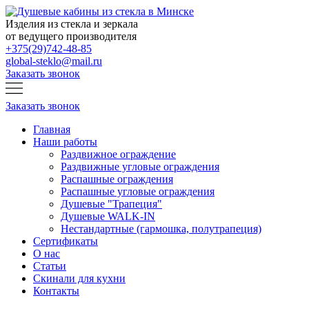
Изделия из стекла и зеркала
от ведущего производителя
+375(29)742-48-85
global-steklo@mail.ru
Заказать звонок
Заказать звонок
Главная
Наши работы
Раздвижное ограждение
Раздвижные угловые ограждения
Распашные ограждения
Распашные угловые ограждения
Душевые "Трапеция"
Душевые WALK-IN
Нестандартные (гармошка, полутрапеция)
Сертификаты
О нас
Статьи
Скинали для кухни
Контакты