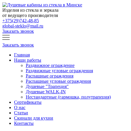
Изделия из стекла и зеркала
от ведущего производителя
+375(29)742-48-85
global-steklo@mail.ru
Заказать звонок
Заказать звонок
Главная
Наши работы
Раздвижное ограждение
Раздвижные угловые ограждения
Распашные ограждения
Распашные угловые ограждения
Душевые "Трапеция"
Душевые WALK-IN
Нестандартные (гармошка, полутрапеция)
Сертификаты
О нас
Статьи
Скинали для кухни
Контакты