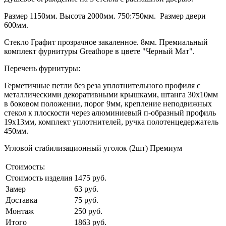
Размер 1150мм. Высота 2000мм. 750:750мм. Размер двери
600мм.
Стекло Графит прозрачное закаленное. 8мм. Премиальный
комплект фурнитуры Greathope в цвете "Черный Мат".
Перечень фурнитуры:
Герметичные петли без реза уплотнительного профиля с
металлическими декоративными крышками, штанга 30х10мм
в боковом положении, порог 9мм, крепление неподвижных
стекол к плоскости через алюминиевый п-образный профиль
19х13мм, комплект уплотнителей, ручка полотенцедержатель
450мм.
Угловой стабилизационный уголок (2шт) Премиум
Стоимость:
Стоимость изделия
1475 руб.
Замер
63 руб.
Доставка
75 руб.
Монтаж
250 руб.
Итого
1863 руб.