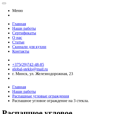
Меню
Главная
Наши работы
Сертификаты
О нас
Статьи
Скинали для кухни
Контакты
+375(29)742-48-85
global-steklo@mail.ru
г. Минск, ул. Железнодорожная, 23
Главная
Наши работы
Распашные угловые ограждения
Распашное угловое ограждение на 3 стекла.
Распашное угловое