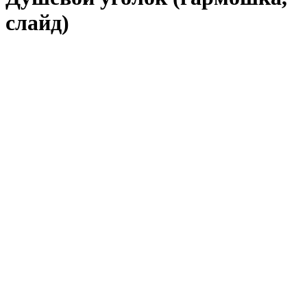
слайд)