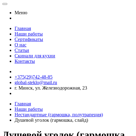
Меню
Главная
Наши работы
Сертификаты
О нас
Статьи
Скинали для кухни
Контакты
+375(29)742-48-85
global-steklo@mail.ru
г. Минск, ул. Железнодорожная, 23
Главная
Наши работы
Нестандартные (гармошка, полутрапеция)
Душевой уголок (гармошка, слайд)
Душевой уголок (гармошка,