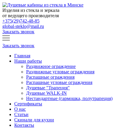
Изделия из стекла и зеркала
от ведущего производителя
+375(29)742-48-85
global-steklo@mail.ru
Заказать звонок
Заказать звонок
Главная
Наши работы
Раздвижное ограждение
Раздвижные угловые ограждения
Распашные ограждения
Распашные угловые ограждения
Душевые "Трапеция"
Душевые WALK-IN
Нестандартные (гармошка, полутрапеция)
Сертификаты
О нас
Статьи
Скинали для кухни
Контакты