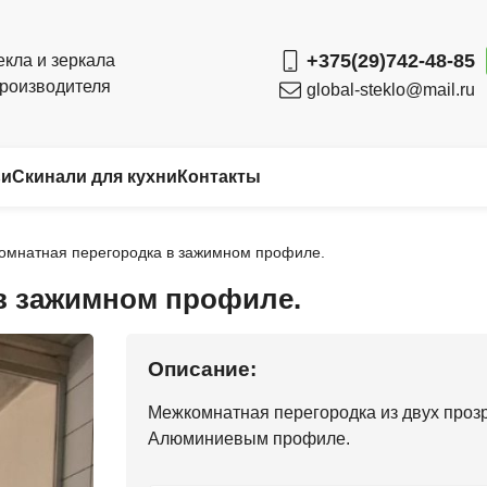
+375(29)742-48-85
екла и зеркала
производителя
global-steklo@mail.ru
ьи
Скинали для кухни
Контакты
омнатная перегородка в зажимном профиле.
в зажимном профиле.
Описание:
Межкомнатная перегородка из двух проз
Алюминиевым профиле.