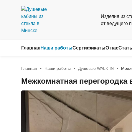
Изделия из ст
от ведущего 
Главная
Наши работы
Сертификаты
О нас
Стат
Главная
Наши работы
Душевые WALK-IN
Межк
Межкомнатная перегородка 