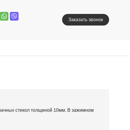
Заказать звонок
рачных стекол толщиной 10мм. В зажимном