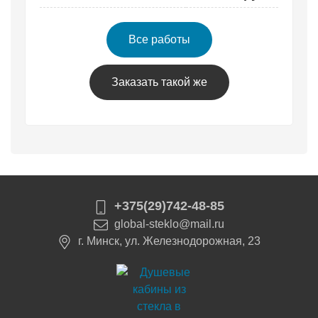
Все работы
Заказать такой же
+375(29)742-48-85
global-steklo@mail.ru
г. Минск, ул. Железнодорожная, 23